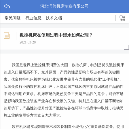
河北润伟机床制造有限公司
常见问题
行业信息
技术文档
数控机床在使用过程中浸水如何处理？
2021-03-20
我国是世界上数控机床消费的大国，数控机床，特别是优良数控机床
的进入口量居高不下。究其原因，产品的性是影响市场占有率的关键因
素。优良数控机床被誉为现代化发展中较具有含量的现代化"工作母机"，
我国众多行业的数控机床用户，不选购国产机床的主要原因就是产品的性
不能达到用户要求。机床市场的激烈竞争主要是产品性的竞争，能否市场
是影响我国数控装备产业存亡和发展的关键。特别是在进入口量不断增加
的形势下，产品性的提升对国产数控装备在环球市场竞争中取胜，推动民
族工业的发展等方面意义尤为重大。
数控机床是实现制造技术和装备制造业现代化的重要基础装备。使用