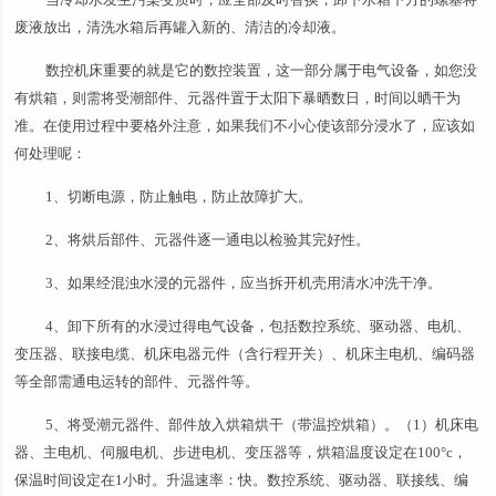
废液放出，清洗水箱后再罐入新的、清洁的冷却液。
数控机床重要的就是它的数控装置，这一部分属于电气设备，如您没
有烘箱，则需将受潮部件、元器件置于太阳下暴晒数日，时间以晒干为
准。在使用过程中要格外注意，如果我们不小心使该部分浸水了，应该如
何处理呢：
1、切断电源，防止触电，防止故障扩大。
2、将烘后部件、元器件逐一通电以检验其完好性。
3、如果经混浊水浸的元器件，应当拆开机壳用清水冲洗干净。
4、卸下所有的水浸过得电气设备，包括数控系统、驱动器、电机、
变压器、联接电缆、机床电器元件（含行程开关）、机床主电机、编码器
等全部需通电运转的部件、元器件等。
5、将受潮元器件、部件放入烘箱烘干（带温控烘箱）。（1）机床电
器、主电机、伺服电机、步进电机、变压器等，烘箱温度设定在100°c，
保温时间设定在1小时。升温速率：快。数控系统、驱动器、联接线、编