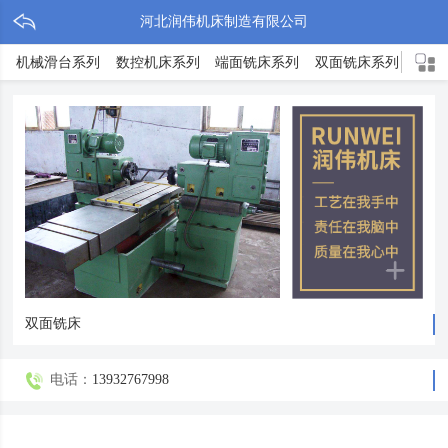
河北润伟机床制造有限公司
机械滑台系列
数控机床系列
端面铣床系列
双面铣床系列
TX
双面铣床
电话：
13932767998