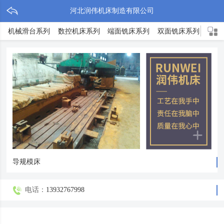
河北润伟机床制造有限公司
机械滑台系列
数控机床系列
端面铣床系列
双面铣床系列
TX
导规模床
电话：
13932767998