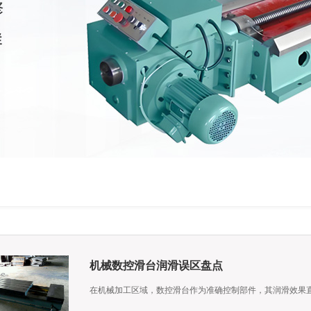
机械数控滑台润滑误区盘点
​在机械加工区域，数控滑台作为准确控制部件，其润滑效果直