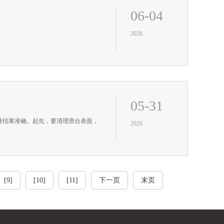
06-04
2026
05-31
量结果准确。起先，要清理滑台表面，
2026
[9]
[10]
[11]
下一页
末页