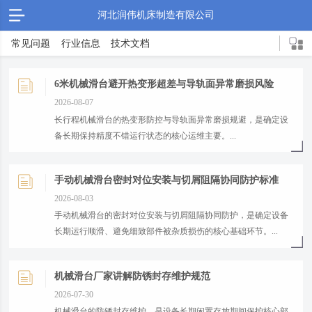
河北润伟机床制造有限公司
常见问题
行业信息
技术文档
6米机械滑台避开热变形超差与导轨面异常磨损风险
2026-08-07
​长行程机械滑台的热变形防控与导轨面异常磨损规避，是确定设
备长期保持精度不错运行状态的核心运维主要。...
手动机械滑台密封对位安装与切屑阻隔协同防护标准
2026-08-03
​手动机械滑台的密封对位安装与切屑阻隔协同防护，是确定设备
长期运行顺滑、避免细致部件被杂质损伤的核心基础环节。...
机械滑台厂家讲解防锈封存维护规范
2026-07-30
​机械滑台的防锈封存维护，是设备长期闲置存放期间保护核心部