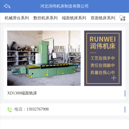
河北润伟机床制造有限公司
机械滑台系列
数控机床系列
端面铣床系列
双面铣床系列
TX
XD1300端面铣床
电话：
13932767998