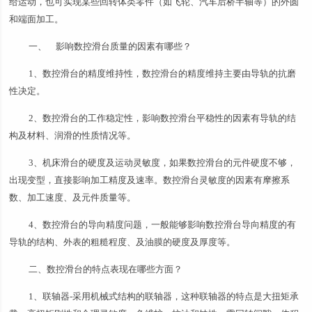
给运动，也可实现某些回转体类零件（如飞轮、汽车后桥半轴等）的外圆
和端面加工。
一、 影响数控滑台质量的因素有哪些？
1、数控滑台的精度维持性，数控滑台的精度维持主要由导轨的抗磨
性决定。
2、数控滑台的工作稳定性，影响数控滑台平稳性的因素有导轨的结
构及材料、润滑的性质情况等。
3、机床滑台的硬度及运动灵敏度，如果数控滑台的元件硬度不够，
出现变型，直接影响加工精度及速率。数控滑台灵敏度的因素有摩擦系
数、加工速度、及元件质量等。
4、数控滑台的导向精度问题，一般能够影响数控滑台导向精度的有
导轨的结构、外表的粗糙程度、及油膜的硬度及厚度等。
二、数控滑台的特点表现在哪些方面？
1、联轴器-采用机械式结构的联轴器，这种联轴器的特点是大扭矩承