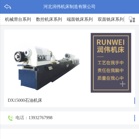
河北润伟机床制造有限公司
机械滑台系列
数控机床系列
端面铣床系列
双面铣床系列
TX
DX15000石油机床
电话：
13932767998