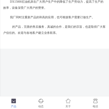
DX15000石油机床在广大用户生产中的降低了生产劳动力，提高了生产的
效率，设备深受广大用户的赞誉。
我厂同时注重新产品的和高的应用，也可根据客户需要订做生产。
的产品，完善的售后服务，真诚的合作，是我们的宗旨，也是取得广大客
户信任的。欢迎与各地客户建立业务联系。
产品
动态
关于
电话