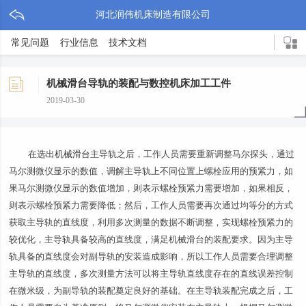
河北润伟机床制造有限公司
常见问题
行业信息
技术文档
机械滑台导轨的装配与数控机床加工工件
2019-03-30
在选出
机械滑台
主导轨之后，工作人员需要重新调整马尔探头，通过
马尔测微仪显示的数值，调解主导轨上不同位置上螺栓应用的预紧力，如
果马尔测微仪显示的数值增加，则表示螺栓预紧力需要增加，如果相反，
则表示螺栓预紧力需要降低；然后，工作人员需要再次通过均等分的方式
获取主导轨的直线度，利用多次测量的数据不断调整，实现螺栓预紧力的
较优化，主导轨具备较高的直线度，满足机械滑台的装配要求。因为主导
轨具备的直线度会对副导轨的安装造成影响，所以工作人员需要合理调整
主导轨的直线度，多次测量方法可以将主导轨直线度存在的直线误差控制
在微米级，为副导轨的装配奠定良好的基础。在主导轨装配完成之后，工