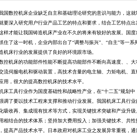
我国数控机床企业缺乏自主和基础理论研究的意识与能力，这就
就要深入研究用户行业产品工艺的特点和要求，结合工艺特点出
这样才能让我国铸造机床产业在不久的将来有较好的发展。国度
抓住了这一时机，企业内部出台了“调整与振兴”、“自主”等一
造机床行业的发展提供了良好的环境跟市场。
数控机床的功能部件性能不断提高功能部件不断向高速度、、大
交流伺服电机和驱动装置，高技术含量的电主轴、力矩电机、直
应用，很大的提高数控机床的技术水平。
机床工具行业作为国度基础性和战略性产业，在“十二五”规划
强调了要以技术工程来支撑和推动行业发展。我国机床工具行业
化吸收再、集成现有技术等方式，实现关键技术突破和产业升级
用相结合的技术体系；坚持加大费用投入；加强关键技术、共性
，提高产品技术水平。日本政府对机床工业之发展异常重视，通过