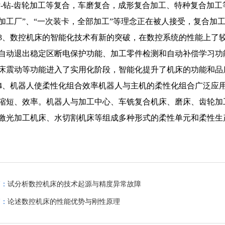
镗-钻-齿轮加工等复合，车磨复合，成形复合加工、特种复合加
加工厂”、“一次装卡，全部加工”等理念正在被人接受，复合加
3、数控机床的智能化技术有新的突破，在数控系统的性能上了
自动退出稳定区断电保护功能、加工零件检测和自动补偿学习功
床震动等功能进入了实用化阶段，智能化提升了机床的功能和品
4、机器人使柔性化组合效率机器人与主机的柔性化组合广泛应
缩短、效率。机器人与加工中心、车铣复合机床、磨床、齿轮加
激光加工机床、水切割机床等组成多种形式的柔性单元和柔性生
篇：
试分析数控机床的技术起源与精度异常故障
篇：
论述数控机床的性能优势与刚性原理