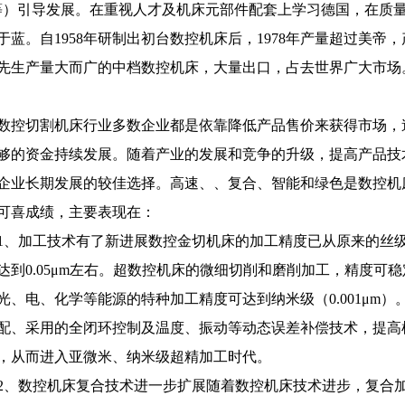
等）引导发展。在重视人才及机床元部件配套上学习德国，在质
于蓝。自1958年研制出初台数控机床后，1978年产量超过美
先生产量大而广的中档数控机床，大量出口，占去世界广大市场
数控切割机床行业多数企业都是依靠降低产品售价来获得市场，
够的资金持续发展。随着产业的发展和竞争的升级，提高产品技
企业长期发展的较佳选择。高速、、复合、智能和绿色是数控机
可喜成绩，主要表现在：
1、加工技术有了新进展数控金切机床的加工精度已从原来的丝级（0
达到0.05μm左右。超数控机床的微细切削和磨削加工，精度可稳定达
光、电、化学等能源的特种加工精度可达到纳米级（0.001μm
配、采用的全闭环控制及温度、振动等动态误差补偿技术，提高
，从而进入亚微米、纳米级超精加工时代。
2、数控机床复合技术进一步扩展随着数控机床技术进步，复合