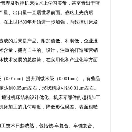
量管理及数控机床技术上学习美帝，甚至青出于蓝
帝，产量、出口量一直居世界前面。战略上先仿后
。在上世纪80年开始进一步加强，向数控机床发
造成的后果是产品、附加值低、利润低，企业没
术含量，拥有自主的、设计，注重的打造和营销
床技术发展的总趋势，在实用化和产业化等方面
.01mm）提升到微米级（0.001mm），有些品
到0.05μm左右，形状精度可达0.01μm左右。
）。通过机床结构设计优化、机床零部件的超精加工
机床加工的几何精度，降低形位误差、表面粗糙
加工技术日趋成熟，包括铣-车复合、车铣复合、