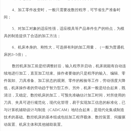
4、加工零件改变时，一般只需要改数控程序，可节省生产准备时
间；
5、对加工对象的适应性强，适应模具等产品单件生产的特点，为模
具的制造提供了合适的加工方法；
6、机床本身的、刚性大，可选择有利的加工用量，（一般为普通机
床的3~5倍）。
数控机床加工前是经调整好后，输入程序并启动，机床就能有自动连
续地进行加工，直至加工结束。操作者要做的只是程序的输入、编辑、零
件装卸、刀具准备、加工状态的观测、零件的检验等工作，劳动强度大降
低，机床操作者的劳动趋于智力型工作。另外，机床一般是结合起来，既
清洁，又稳定。数控机床的加工，可预先准确估计加工时间，对所使用的
刀具、夹具可进行规范化，现代化管理，易于实现加工信息的标准化，已
与计算机辅助设计与制造（CAD/CAM）地结合起来，是现代化集成制造
技术的基础。数控机床的基本组成包括加工程序载体、数控装置、伺服驱
动装置、机床主体和其他辅助装置。