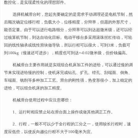
数控化，是实现柔性化的理想部件。
选择机械滑台时，您起先要确定的是需求手动调理还是电机节制，然
后顺次确定位移行程，负载大小，位移精度，分辩率，但愿的外形尺寸，
能否定量。由于可以进行电路细分，分辩率可以到达超微米级，还可以经
过核算机节制，到达自动化目标。电动平移台多采用滚珠丝杠传动，可轮
回的线性轴承或线性滑块做导轨，所以行程可以很大，可到3米，负载可
到100kg（慢速还可进步），精度也可到达+-0.02微米级，但价钱偏高。
机械滑台主要作用就是实现组合机床加工件的进给，可以通过慢的调
节来实现进给慢的控制，使机床完成钻孔、扩孔、镗孔、刮端面、倒角、
车端面、铣削等多种加工工艺。滑台的刚性强，热变形很小，加上稳定的
进给，可以组合机床的加工精度。
机械滑台使用过程中应注意哪些：
1、运行时相应禁止站在滑台面上操作或做其他调正工作。
2、行程，一般不可以少于全行程的三分之一，使用较长行程时，速
度应低些，以使反向越位行程不大于100毫米为宜。