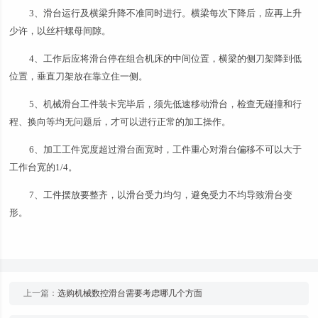
3、滑台运行及横梁升降不准同时进行。横梁每次下降后，应再上升
少许，以丝杆螺母间隙。
4、工作后应将滑台停在组合机床的中间位置，横梁的侧刀架降到低
位置，垂直刀架放在靠立住一侧。
5、机械滑台工件装卡完毕后，须先低速移动滑台，检查无碰撞和行
程、换向等均无问题后，才可以进行正常的加工操作。
6、加工工件宽度超过滑台面宽时，工件重心对滑台偏移不可以大于
工作台宽的1/4。
7、工件摆放要整齐，以滑台受力均匀，避免受力不均导致滑台变
形。
上一篇：
选购机械数控滑台需要考虑哪几个方面