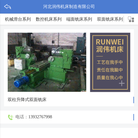
河北润伟机床制造有限公司
机械滑台系列
数控机床系列
端面铣床系列
双面铣床系列
TX
双柱升降式双面铣床
电话：
13932767998