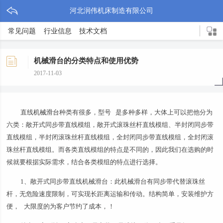
河北润伟机床制造有限公司
常见问题
行业信息
技术文档
机械滑台的分类特点和使用优势
2017-11-03
直线
机械滑台
种类有很多，型号 是多种多样，大体上可以把他分为
六类：敞开式同步带直线模组，敞开式滚珠丝杆直线模组、半封闭同步带
直线模组，半封闭滚珠丝杆直线模组，全封闭同步带直线模组，全封闭滚
珠丝杆直线模组。而各类直线模组的特点是不同的，因此我们在选购的时
候就要根据实际需求，结合各类模组的特点进行选择。
1、敞开式同步带直线机械滑台：此机械滑台有同步带代替滚珠丝
杆，无危险速度限制，可实现长距离运输和传动。结构简单，安装维护方
便， 大限度的为客户节约了成本，！