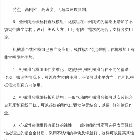
特点：高刚性、高速度、无危险速度限制。
6、全封闭滚珠丝杆直线模组：此模组在半封闭式的基础上增加了不
锈钢带防尘结构，设计 美观大方，用于有防尘需求的场合，支持各类用
途。
机械滑台线性模组已被广泛应用，线性模组特点鲜明，在机械加工有
非常明显的优势。
1、机械滑台模组组件变准化，这使得机械机械滑台在不同的输送、
传动、搬运等情况下，可以多方位的使用，不仅可以水平方向，也可以根
据需求垂直方向使用。
2、机械滑台模组特长和结构，一般气动的机械滑台都可以安装铝合
金基座和直线导轨，可以很好的和气缸驱动单元结合，以便 好的输送作
业。
3、机械滑台模组具有很好的蚀性，一般模组的滑座可选择表面经过
蚀处理过的铝合金材质，采用不锈钢的导轨及螺丝钉，这样可以提高其蚀