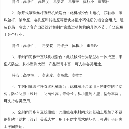
特点：高刚性、高速度、易安装、易维护、体积小、重量轻
2、敞开式滚珠丝杆直线机械滑台：此机械滑台由电机、联轴器、滚
珠丝杆、轴承座、电机座和转接座等模块搭配小巧轻质的铝合金组成。组
装容易，省去了客户自己设计和制作直线运动机构的具体环节，广泛应用
于各个行业。
特点：高刚性、、易安装、易维护、体积小、重量轻
3、半封闭同步带直线机械滑台：此机械滑台为铝型材一体成型，半
密式防尘。从小型到大型，产品型号丰富，可支持各类用途。
特点：高刚性、、高速度、高负载、高推力
4、半封闭滚珠丝杆直线机械滑台：此机械滑台采用不锈钢带防尘结
构，防尘防溅；设计 ，防磨性高，寿命长，从小型到大型，型号丰富，
可支持各类应用。
5、全封闭同步带直线模组：此模组在半封闭式的基础上增加了不锈
钢带防尘结构，设计 美观大方，用于有防尘需求的场合，可进行长距离
工序间搬运。