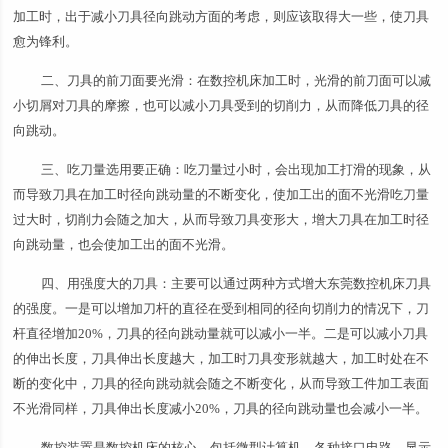
加工时，出于减小刀具径向跳动方面的考虑，则应该取得大一些，使刀具
愈为锋利。
二、刀具的前刀面要光滑：在数控机床加工时，光滑的前刀面可以减
小切屑对刀具的摩擦，也可以减小刀具受到的切削力，从而降低刀具的径
向跳动。
三、吃刀量选用要正确：吃刀量过小时，会出现加工打滑的现象，从
而导致刀具在加工时径向跳动量的不断变化，使加工出的面不光滑吃刀量
过大时，切削力会随之加大，从而导致刀具变形大，增大刀具在加工时径
向跳动量，也会使加工出的面不光滑。
四、用强度大的刀具：主要可以通过两种方式增大东莞数控机床刀具
的强度。一是可以增加刀杆的直径在受到相同的径向切削力的情况下，刀
杆直径增加20%，刀具的径向跳动量就可以减小一半。二是可以减小刀具
的伸出长度，刀具伸出长度越大，加工时刀具变形就越大，加工时处在不
断的变化中，刀具的径向跳动就会随之不断变化，从而导致工件加工表面
不光滑同样，刀具伸出长度减小20%，刀具的径向跳动量也会减小一半。
数控装置是数控机床的核心，包括微型计算机，各种接口电路，显示