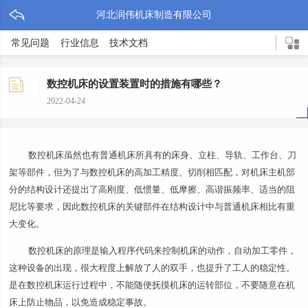
河北润伟机床制造有限公司
常见问题
行业信息
技术文档
数控机床的设置装置时的措施有哪些？
2022-04-24
数控机床虽然也有普通机床所具有的床身、立柱、导轨、工作台、刀
架等部件，但为了与数控机床的高加工精度、切削相匹配，对机床主机部
分的结构设计还提出了高刚度、低惯量、低摩擦、高谐振频率、适当的阻
尼比等要求，因此数控机床的关键部件在结构设计中与普通机床相比有重
大变化。
数控机床的原理是输入程序代码来控制机床的动作，自动加工零件，
这种设备的出现，很大程度上解放了人的双手，也提升了工人的稳定性。
是在数控机床运行过程中，不能随便抚摸机床的运转部位，不要随意在机
床上防止物品，以免造成稳定事故。