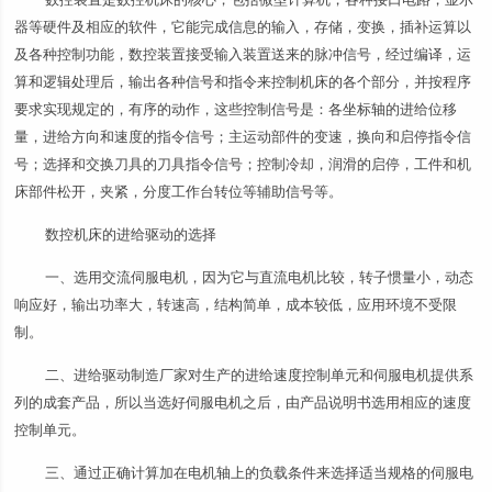
器等硬件及相应的软件，它能完成信息的输入，存储，变换，插补运算以
及各种控制功能，数控装置接受输入装置送来的脉冲信号，经过编译，运
算和逻辑处理后，输出各种信号和指令来控制机床的各个部分，并按程序
要求实现规定的，有序的动作，这些控制信号是：各坐标轴的进给位移
量，进给方向和速度的指令信号；主运动部件的变速，换向和启停指令信
号；选择和交换刀具的刀具指令信号；控制冷却，润滑的启停，工件和机
床部件松开，夹紧，分度工作台转位等辅助信号等。
数控机床的进给驱动的选择
一、选用交流伺服电机，因为它与直流电机比较，转子惯量小，动态
响应好，输出功率大，转速高，结构简单，成本较低，应用环境不受限
制。
二、进给驱动制造厂家对生产的进给速度控制单元和伺服电机提供系
列的成套产品，所以当选好伺服电机之后，由产品说明书选用相应的速度
控制单元。
三、通过正确计算加在电机轴上的负载条件来选择适当规格的伺服电