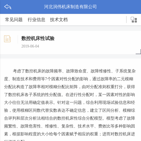
河北润伟机床制造有限公司
常见问题
行业信息
技术文档
数控机床性试验
2019-06-04
考虑了数控机床的故障频率、故障致命度、故障维修性、子系统复杂
度、制造技术和费用等7个因素对性分配的影响，通过故障率的二元模糊
分配比构造了故障率相对模糊分配比矩阵，由对分配准则权重打分，获得
了数控机床各子系统的性分配值。在进行性分配时，某一因素对性的影响
大小往往无法用确定值表示。针对这一问题，综合利用现场试验信息和经
验，使用模糊区间数代替实数表达不确定信息，建立了区间分析、模糊综
合评判和层次分析法相结合的数控机床性综合分配模型。模型考虑了故障
频繁性、故障危害性、维修性、复杂性、技术水平、费效比等多种影响因
素，根据影响程度的大小给每个因素赋予相应的权重；进而对数控机床进