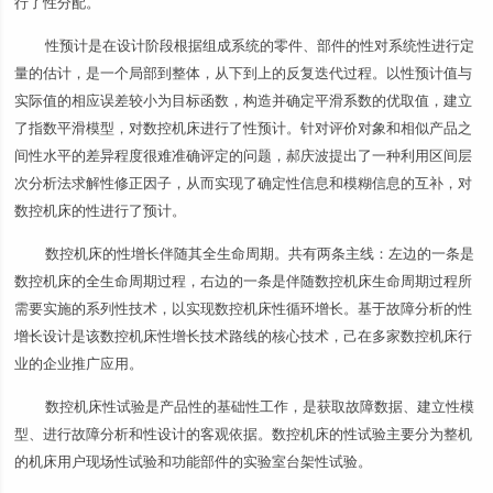
行了性分配。
性预计是在设计阶段根据组成系统的零件、部件的性对系统性进行定
量的估计，是一个局部到整体，从下到上的反复迭代过程。以性预计值与
实际值的相应误差较小为目标函数，构造并确定平滑系数的优取值，建立
了指数平滑模型，对数控机床进行了性预计。针对评价对象和相似产品之
间性水平的差异程度很难准确评定的问题，郝庆波提出了一种利用区间层
次分析法求解性修正因子，从而实现了确定性信息和模糊信息的互补，对
数控机床的性进行了预计。
数控机床的性增长伴随其全生命周期。共有两条主线：左边的一条是
数控机床的全生命周期过程，右边的一条是伴随数控机床生命周期过程所
需要实施的系列性技术，以实现数控机床性循环增长。基于故障分析的性
增长设计是该数控机床性增长技术路线的核心技术，己在多家数控机床行
业的企业推广应用。
数控机床性试验是产品性的基础性工作，是获取故障数据、建立性模
型、进行故障分析和性设计的客观依据。数控机床的性试验主要分为整机
的机床用户现场性试验和功能部件的实验室台架性试验。