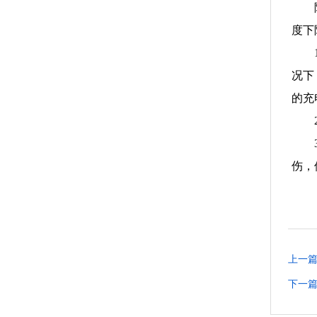
度下
况下
的充
伤，
上一
下一