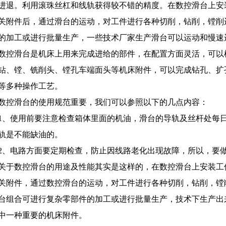
进退。利用滚珠丝杠和线轨获得较不错的精度。在数控滑台上安
关附件后，通过滑台的运动，对工件进行各种切削，钻削，镗削
的加工或进行批量生产，一些技术厂家生产滑台可以运动和慢速
数控滑台是机床上用来完成进给的部件，在配置方面灵活，可以
钻、镗、铣削头、镗孔车端面头等机床附件，可以完成钻孔、扩
等多种操作工艺。
数控滑台的使用规范重要，我们可以参照以下的几点内容：
1、使用前要注意检查箱体里面的机油，滑台的导轨及丝杆处每
轨是不能缺油的。
2、电路方面要定期检查，防止因线路老化出现故障，所以，要
关于数控滑台的用途及性能其实是这样的，在数控滑台上安装工
关附件，通过数控滑台的运动，对工件进行各种切削，钻削，镗
台组合可进行复杂零部件的加工或进行批量生产，技术下生产出
中一种重要的机床附件。