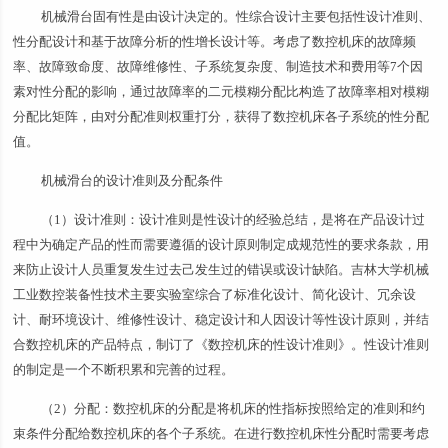
机械滑台固有性是由设计决定的。性综合设计主要包括性设计准则、
性分配设计和基于故障分析的性增长设计等。考虑了数控机床的故障频
率、故障致命度、故障维修性、子系统复杂度、制造技术和费用等7个因
素对性分配的影响，通过故障率的二元模糊分配比构造了故障率相对模糊
分配比矩阵，由对分配准则权重打分，获得了数控机床各子系统的性分配
值。
机械滑台的设计准则及分配条件
（1）设计准则：设计准则是性设计的经验总结，是将在产品设计过
程中为确定产品的性而需要遵循的设计原则制定成规范性的要求条款，用
来防止设计人员重复发生过去己发生过的错误或设计缺陷。吉林大学机械
工业数控装备性技术主要实验室综合了标准化设计、简化设计、冗余设
计、耐环境设计、维修性设计、稳定设计和人因设计等性设计原则，并结
合数控机床的产品特点，制订了《数控机床的性设计准则》。性设计准则
的制定是一个不断积累和完善的过程。
（2）分配：数控机床的分配是将机床的性指标按照给定的准则和约
束条件分配给数控机床的各个子系统。在进行数控机床性分配时需要考虑