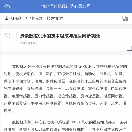
河北润伟机床制造有限公司
常见问题
行业信息
技术文档
浅谈数控机床的技术组成与感应同步功能
2019-03-05
数控机床是一种装有程序控制系统的自动化机床，能够根据已编好的
程序，使机床动作并加工零件。它综合了机械、自动化、计算机、测量、
微电子等相对较，使用了多种传感器，在数控机床上应用的传感器主要有
光电编码器、直线光栅、接近开关、温度传感器、霍尔传感器、电流传感
器、电压传感器、压力传感器、液位传感器、旋转变压器、感应同步器、
速度传感器等，主要用来检测位置、直线位移和角位移、速度、压力、温
度等。
数控机床加工中心自动换刀系统是CNC工具机的重要组成部分，主要
是将加工所需刀具从刀库中传送到主轴夹持机构上。在不断追求速度及性