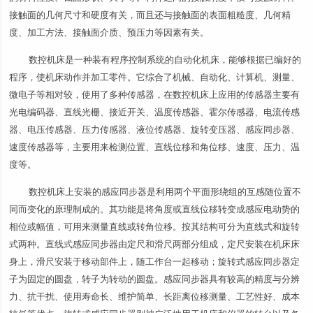
接触面的几何尺寸和硬度有关，而且还与接触面的表面粗糙度、几何精
度、加工方法、接触面介质、预压力等因素有关。
数控机床是一种装有程序控制系统的自动化机床，能够根据已编好的
程序，使机床动作并加工零件。它综合了机械、自动化、计算机、测量、
微电子等相对较，使用了多种传感器，在数控机床上应用的传感器主要有
光电编码器、直线光栅、接近开关、温度传感器、霍尔传感器、电流传感
器、电压传感器、压力传感器、液位传感器、旋转变压器、感应同步器、
速度传感器等，主要用来检测位置、直线位移和角位移、速度、压力、温
度等。
数控机床上安装的感应同步器是利用两个平面形绕组的互感随位置不
同而变化的原理制成的。其功能是将角度或直线位移转变成感应电动势的
相位或幅值，可用来测量直线或转角位移。按其结构可分为直线式和旋转
式两种。直线式感应同步器由定尺和滑尺两部分组成，定尺安装在机床床
身上，滑尺安装于移动部件上，随工作台一起移动；旋转式感应同步器定
子为固定的圆盘，转子为转动的圆盘。感应同步器具有较高的精度与分辨
力、抗干扰、使用寿命长、维护简单、长距离位移测量、工艺性好、成本