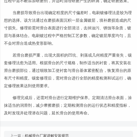
过程中需不断添加研磨剂，并适时清理研磨产生的碎屑，确定研磨效果。
当磨损导致滑台出现确定程度的尺寸偏差时，电刷镀修理法是较为理
想的选择。该方法通过在磨损表面沉积一层金属镀层，填补磨损造成的尺
寸损失。修理前需对滑台表面进行全部清洁，去掉油污、锈蚀等杂质，镀
层与基体结合。电刷镀过程中严格控制工艺参数，确定镀层厚度均匀，且
不会对滑台造成热变形影响。
若滑台磨损严重，出现大面积的凹坑、剥落或几何精度严重丧失，镶
套修理法愈为适用。根据滑台的尺寸规格，制作适当的衬套，将其安装在
滑台磨损部位，通过细致加工使衬套与滑台基体紧密配合，恢复滑台的原
有尺寸和精度。镶套修理后，需对滑台进行全部的精度检测和试运行，确
定修理效果达到使用要求。
修理完成后，还需对滑台进行定期维护保养。定期清洁滑台表面，涂
抹适当的润滑剂，减少摩擦磨损；定期检测滑台的运行状态和精度指标，
及时发现并处理潜在问题，延长滑台的使用寿命。
上一篇：
机械滑台厂家讲解安装规范