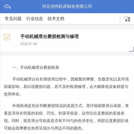
河北润伟机床制造有限公司
常见问题
行业信息
技术文档
手动机械滑台磨损检测与修理
2026-07-06
一、手动机械滑台磨损检测
手动机械滑台在长期使用过程中，因频繁的摩擦、负载变化以及环境
因素影响，易出现磨损问题，若不及时检测修理，会大幅降低设备精度与
使用寿命。
外观检测是初步判断磨损情况的直观方式。需仔细观察滑台表面，查
看是否存在明显的划痕、凹坑、剥落等痕迹，这些往往是磨损的直接表
现。同时，留意滑台导轨面是否有不均匀的色泽变化，局部过度磨损区域
可能会因摩擦生热而呈现出与周边不同的颜色。