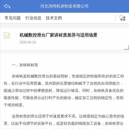
河北润伟机床制造有限公司
常见问题
行业信息
技术文档
机械数控滑台厂家讲材质差异与适用场景
2026-06-24
一、灰铸铁材质
灰铸铁是机械数控滑台的基础用材，凭借稳定的性能和良好的加工特
性，在行业中应用普遍。其内部的石墨微结构赋予了自然的自润滑能力，
能减少滑动过程中的摩擦损耗，降低运行噪音。同时，灰铸铁具备优良的
吸振性能，可吸收滑台运行时产生的振动，确定加工过程的稳定性，有助
于维持精度。
这类材质的滑台适用于对速度要求不高、以精度稳定为核心需求的场
景。比如手动调节的实验平台，或是轻负载的细致加工设备，灰铸铁滑台