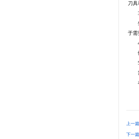
刀具
于需
上一
下一