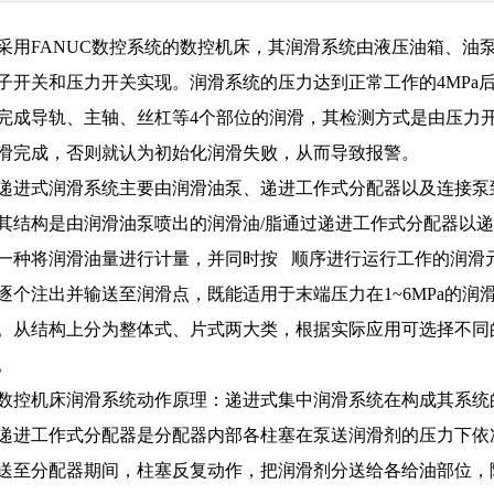
采用FANUC数控系统的数控机床，其润滑系统由液压油箱、油
子开关和压力开关实现。润滑系统的压力达到正常工作的4MPa
完成导轨、主轴、丝杠等4个部位的润滑，其检测方式是由压力开
滑完成，否则就认为初始化润滑失败，从而导致报警。
递进式润滑系统主要由润滑油泵、递进工作式分配器以及连接泵
其结构是由润滑油泵喷出的润滑油/脂通过递进工作式分配器以
一种将润滑油量进行计量，并同时按 顺序进行运行工作的润滑元
逐个注出并输送至润滑点，既能适用于末端压力在1~6MPa的润滑
。从结构上分为整体式、片式两大类，根据实际应用可选择不同
。
数控机床润滑系统动作原理：递进式集中润滑系统在构成其系统
递进工作式分配器是分配器内部各柱塞在泵送润滑剂的压力下依
送至分配器期间，柱塞反复动作，把润滑剂分送给各给油部位，