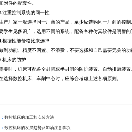
和附件的配套性。
3.注重控制系统的同一性
生产厂家一般选择同一厂商的产品，至少应选购同一厂商的控制
要学生见多识广，选用不同的系统，配备各种仿真软件是明智的
4.根据性能价格比来选择
做到功能、精度不闲置、不浪费，不要选择和自己需要无关的功
5.机床的防护
需要时，机床可配备全封闭或半封闭的防护装置、自动排屑装置
在选择数控机床、车削中心时，应综合考虑上述各项原则。
篇：
数控机床的加工和安装方法
篇：
数控机床的发展趋势及加油注意事项