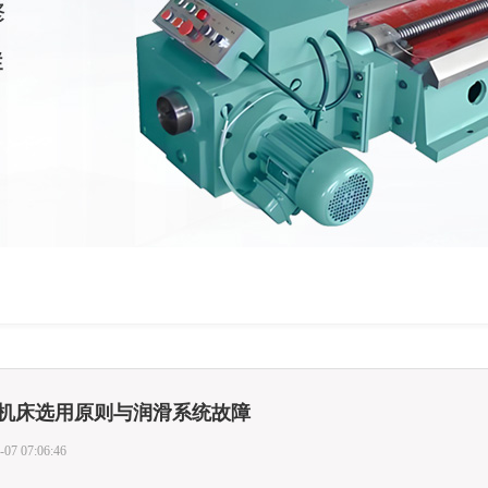
机床选用原则与润滑系统故障
-07 07:06:46