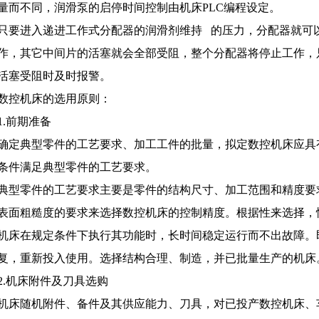
量而不同，润滑泵的启停时间控制由机床PLC编程设定。
只要进入递进工作式分配器的润滑剂维持 的压力，分配器就可
作，其它中间片的活塞就会全部受阻，整个分配器将停止工作，
活塞受阻时及时报警。
数控机床的选用原则：
1.前期准备
确定典型零件的工艺要求、加工工件的批量，拟定数控机床应具
条件满足典型零件的工艺要求。
典型零件的工艺要求主要是零件的结构尺寸、加工范围和精度要
表面粗糙度的要求来选择数控机床的控制精度。根据性来选择，
机床在规定条件下执行其功能时，长时间稳定运行而不出故障。
复，重新投入使用。选择结构合理、制造，并已批量生产的机床
2.机床附件及刀具选购
机床随机附件、备件及其供应能力、刀具，对已投产数控机床、