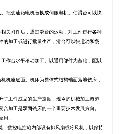
轨。把变速箱电机替换成伺服电机。使滑台可以快
等相关附件后，通过滑台的运动，对工件进行各种
件的加工或进行批量生产，滑台可以快运动和慢
，工作台水平移动加工。以通用部件为基础，配以
。
动机机座底面。机床为整体式结构端面落地铣床，
升了工件成品的生产速度，现今的机械加工愈趋
复合加工是双面铣床的一个重要技术发展方向。
应用。
来说，数控电控箱内部设有排风扇或冷风机，以保持