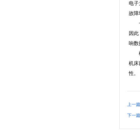
电子
故障
因此
响数
机床
性。
上一
下一