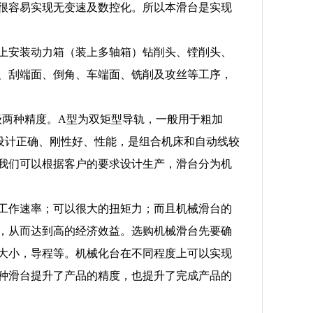
很容易实现无变速及数控化。所以本滑台是实现
上安装动力箱（装上多轴箱）钻削头、镗削头、
、刮端面、倒角、车端面、铣削及攻丝等工序，
级两种精度。A型为双矩型导轨，一般用于粗加
设计正确、刚性好、性能，是组合机床和自动线较
我们可以根据客户的要求设计生产，滑台分为机
工作速率；可以很大的扭矩力；而且机械滑台的
，从而达到高的经济效益。选购机械滑台先要确
大小，导程等。机械化台在不同程度上可以实现
种滑台提升了产品的精度，也提升了完成产品的