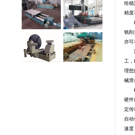
给稳
列机械滑台
龙门铣床
精度
铣削
亦可
12卧式端面
导规模床
铣床
工，
理想
械滑
硬件
定传
自动
速度