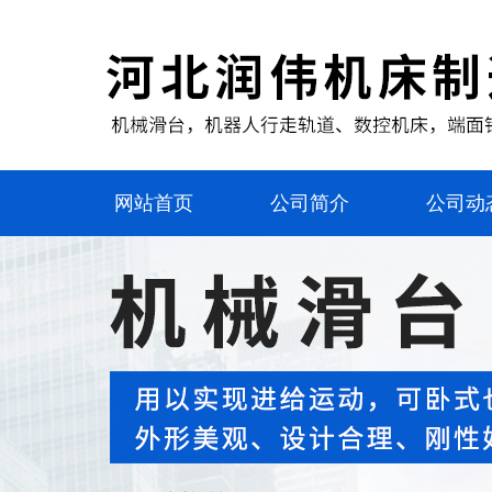
网站首页
公司简介
公司动