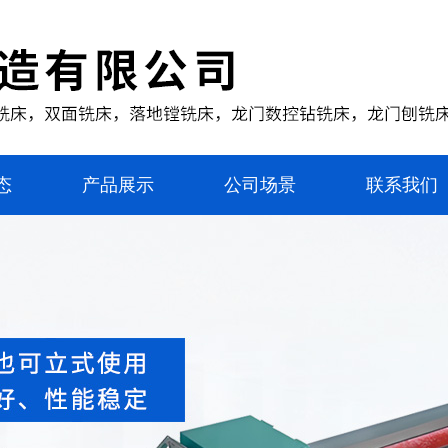
态
产品展示
公司场景
联系我们